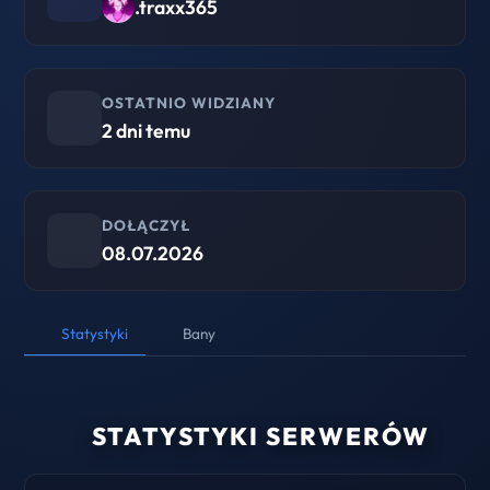
.traxx365
OSTATNIO WIDZIANY
2 dni temu
DOŁĄCZYŁ
08.07.2026
Statystyki
Bany
STATYSTYKI SERWERÓW