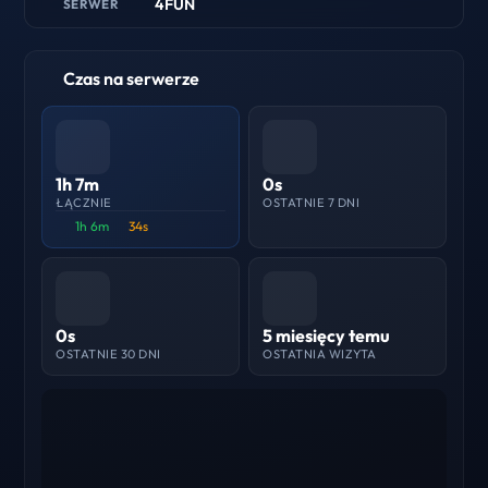
4FUN
SERWER
Czas na serwerze
1h 7m
0s
ŁĄCZNIE
OSTATNIE 7 DNI
1h 6m
34s
0s
5 miesięcy temu
OSTATNIE 30 DNI
OSTATNIA WIZYTA