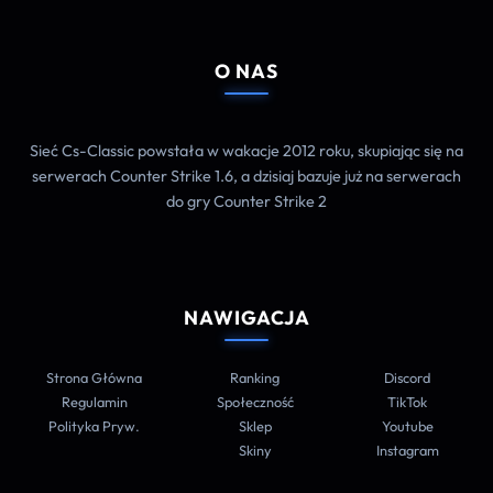
O NAS
Sieć Cs-Classic powstała w wakacje 2012 roku, skupiając się na
serwerach Counter Strike 1.6, a dzisiaj bazuje już na serwerach
do gry Counter Strike 2
NAWIGACJA
Strona Główna
Ranking
Discord
Regulamin
Społeczność
TikTok
Polityka Pryw.
Sklep
Youtube
Skiny
Instagram