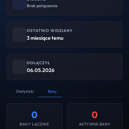
Brak połączenia
OSTATNIO WIDZIANY
3 miesiące temu
DOŁĄCZYŁ
06.05.2026
Statystyki
Bany
0
0
BANY ŁĄCZNIE
AKTYWNE BANY