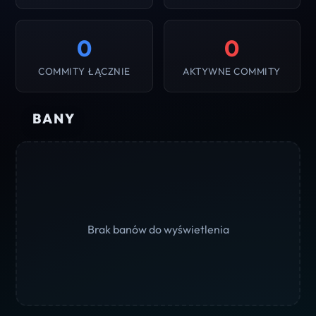
0
0
COMMITY ŁĄCZNIE
AKTYWNE COMMITY
BANY
Brak banów do wyświetlenia