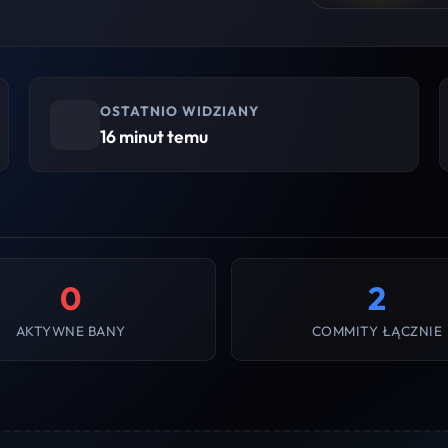
OSTATNIO WIDZIANY
16 minut temu
0
2
AKTYWNE BANY
COMMITY ŁĄCZNIE