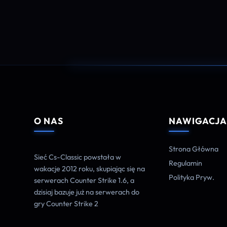
O NAS
NAWIGACJ
Strona Główna
Sieć Cs-Classic powstała w
Regulamin
wakacje 2012 roku, skupiając się na
Polityka Pryw.
serwerach Counter Strike 1.6, a
dzisiaj bazuje już na serwerach do
gry Counter Strike 2