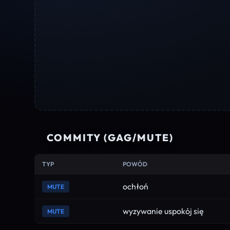
COMMITY (GAG/MUTE)
TYP
POWÓD
ochłoń
MUTE
wyzywanie uspokój się
MUTE