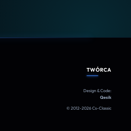
TWÓRCA
Design & Code:
Qesik
© 2012-2026 Cs-Classic