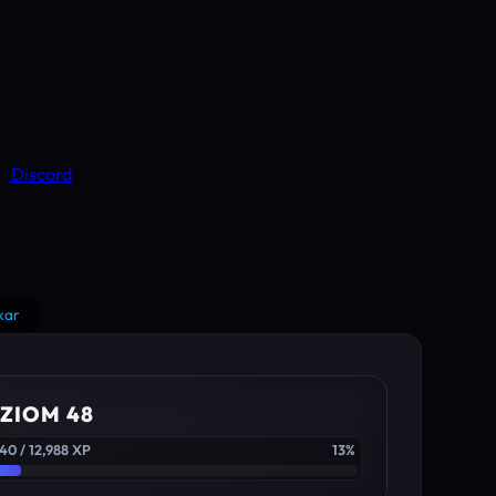
Discord
kar
ZIOM 48
40 / 12,988 XP
13%