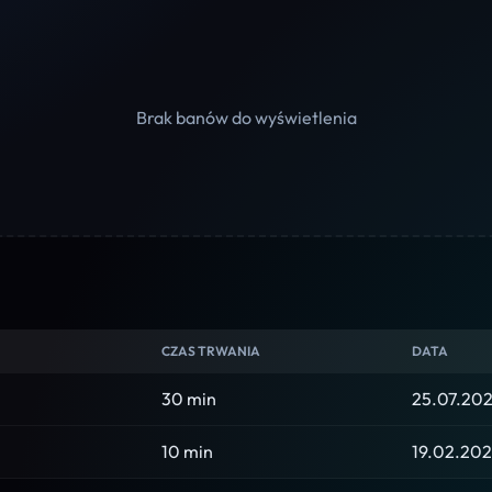
Brak banów do wyświetlenia
CZAS TRWANIA
DATA
30 min
25.07.202
10 min
19.02.202