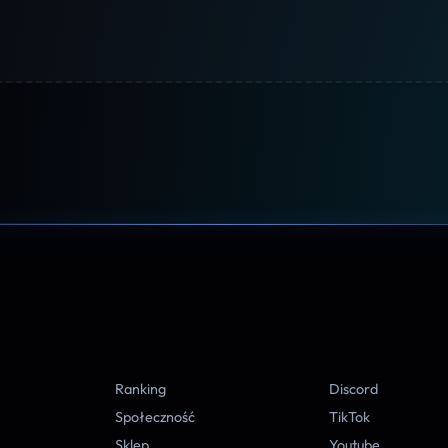
A
Ranking
Discord
Społeczność
TikTok
Sklep
Youtube