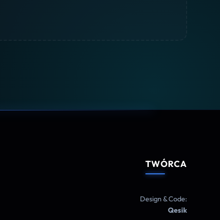
TWÓRCA
Design & Code:
Qesik