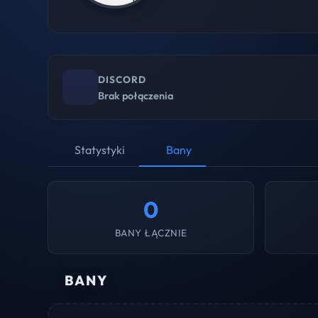
DISCORD
Brak połączenia
Statystyki
Bany
0
BANY ŁĄCZNIE
BANY