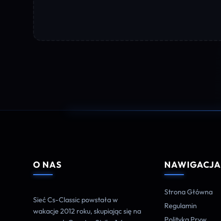
O NAS
NAWIGACJ
Strona Główna
Sieć Cs-Classic powstała w
Regulamin
wakacje 2012 roku, skupiając się na
Polityka Pryw.