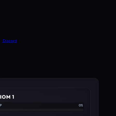
Discord
IOM 1
XP
0%