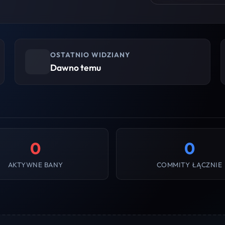
OSTATNIO WIDZIANY
Dawno temu
0
0
AKTYWNE BANY
COMMITY ŁĄCZNIE