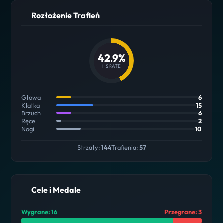
Rozłożenie Trafień
42.9%
HS RATE
Głowa
6
Klatka
15
Brzuch
6
Ręce
2
Nogi
10
Strzały:
144
Trafienia:
57
Cele i Medale
Wygrane: 16
Przegrane: 3