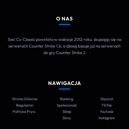
O NAS
Sieć Cs-Classic powstała w wakacje 2012 roku, skupiając się na
serwerach Counter Strike 1.6, a dzisiaj bazuje już na serwerach
do gry Counter Strike 2
NAWIGACJA
Strona Główna
Ranking
Discord
Regulamin
Społeczność
TikTok
Polityka Pryw.
Sklep
Youtube
Skiny
Instagram