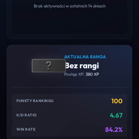
Brak aktywności w ostatnich 14 dniach
AKTUALNA RANGA
Bez rangi
Postęp XP:
380 XP
100
PUNKTY RANKINGU
4.67
K/D RATIO
84.2%
WIN RATE