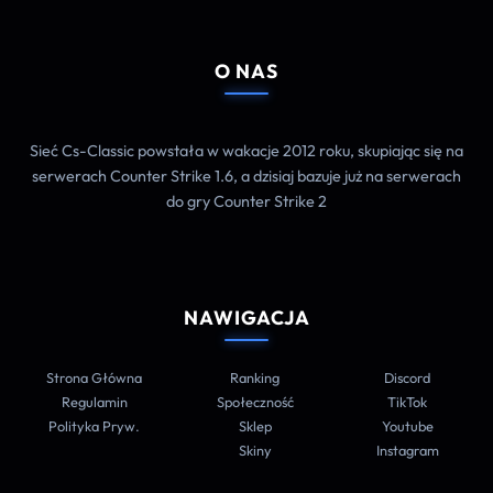
O NAS
Sieć Cs-Classic powstała w wakacje 2012 roku, skupiając się na
serwerach Counter Strike 1.6, a dzisiaj bazuje już na serwerach
do gry Counter Strike 2
NAWIGACJA
Strona Główna
Ranking
Discord
Regulamin
Społeczność
TikTok
Polityka Pryw.
Sklep
Youtube
Skiny
Instagram