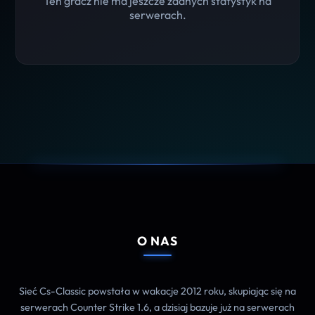
Ten gracz nie ma jeszcze żadnych statystyk na
serwerach.
O NAS
Sieć Cs-Classic powstała w wakacje 2012 roku, skupiając się na
serwerach Counter Strike 1.6, a dzisiaj bazuje już na serwerach