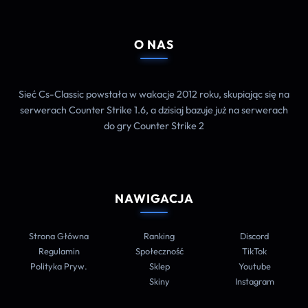
O NAS
Sieć Cs-Classic powstała w wakacje 2012 roku, skupiając się na
serwerach Counter Strike 1.6, a dzisiaj bazuje już na serwerach
do gry Counter Strike 2
NAWIGACJA
Strona Główna
Ranking
Discord
Regulamin
Społeczność
TikTok
Polityka Pryw.
Sklep
Youtube
Skiny
Instagram