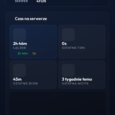
4FUN
SERWER
Czas na serwerze
2h 46m
0s
ŁĄCZNIE
OSTATNIE 7 DNI
2h 46m
0s
45m
3 tygodnie temu
OSTATNIE 30 DNI
OSTATNIA WIZYTA