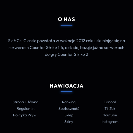
O NAS
Sieć Cs-Classic powstała w wakacje 2012 roku, skupiając się na
serwerach Counter Strike 1.6, a dzisiaj bazuje już na serwerach
do gry Counter Strike 2
NAWIGACJA
Strona Główna
Ranking
Discord
Regulamin
Społeczność
TikTok
Polityka Pryw.
Sklep
Youtube
Skiny
Instagram