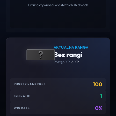
Brak aktywności w ostatnich 14 dniach
AKTUALNA RANGA
Bez rangi
Postęp XP:
6 XP
100
PUNKTY RANKINGU
1
K/D RATIO
0%
WIN RATE