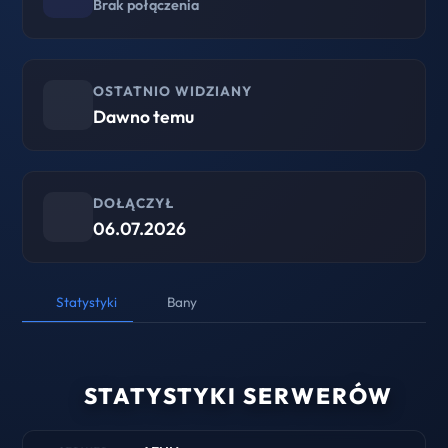
Brak połączenia
OSTATNIO WIDZIANY
Dawno temu
DOŁĄCZYŁ
06.07.2026
Statystyki
Bany
STATYSTYKI SERWERÓW