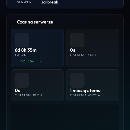
Jailbreak
SERWER
Czas na serwerze
6d 8h 35m
0s
ŁĄCZNIE
OSTATNIE 7 DNI
152h 33m
1m
0s
1 miesiąc temu
OSTATNIE 30 DNI
OSTATNIA WIZYTA