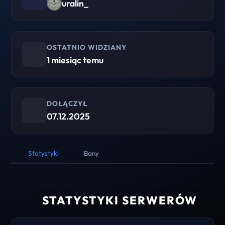
uralin_
OSTATNIO WIDZIANY
1 miesiąc temu
DOŁĄCZYŁ
07.12.2025
Statystyki
Bany
STATYSTYKI SERWERÓW