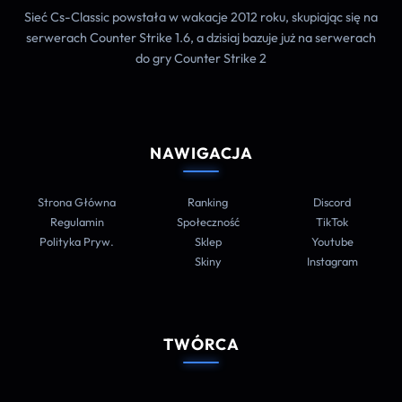
Sieć Cs-Classic powstała w wakacje 2012 roku, skupiając się na
serwerach Counter Strike 1.6, a dzisiaj bazuje już na serwerach
do gry Counter Strike 2
NAWIGACJA
Strona Główna
Ranking
Discord
Regulamin
Społeczność
TikTok
Polityka Pryw.
Sklep
Youtube
Skiny
Instagram
TWÓRCA