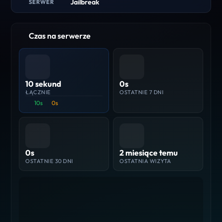
Jailbreak
SERWER
Czas na serwerze
10 sekund
0s
ŁĄCZNIE
OSTATNIE 7 DNI
10s
0s
0s
2 miesiące temu
OSTATNIE 30 DNI
OSTATNIA WIZYTA