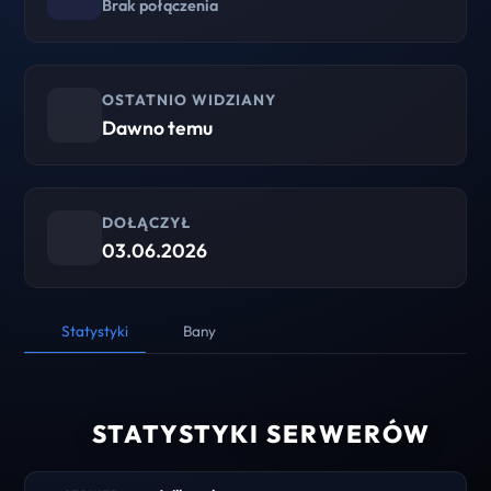
Brak połączenia
OSTATNIO WIDZIANY
Dawno temu
DOŁĄCZYŁ
03.06.2026
Statystyki
Bany
STATYSTYKI SERWERÓW