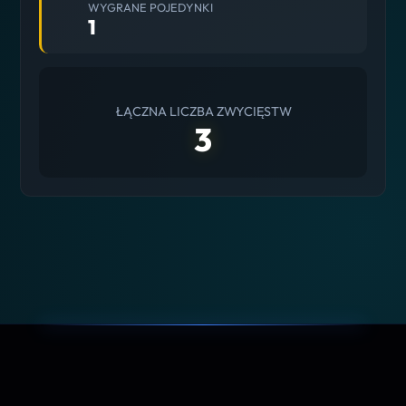
WYGRANE POJEDYNKI
1
ŁĄCZNA LICZBA ZWYCIĘSTW
3