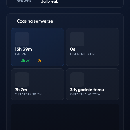
Jailbreak
SERWER
Czas na serwerze
13h 39m
0s
ŁĄCZNIE
OSTATNIE 7 DNI
13h 39m
0s
7h 7m
3 tygodnie temu
OSTATNIE 30 DNI
OSTATNIA WIZYTA