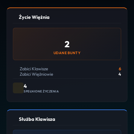
Życie Więźnia
2
UDANE BUNTY
Zabici Klawisze
6
Zabici Więźniowie
4
4
SPEŁNIONE ŻYCZENIA
Służba Klawisza