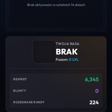
Brak aktywności w ostatnich 14 dniach
TWOJA RASA
BRAK
Poziom:
0 LVL
6,345
RESPEKT
0
BLUNTY
224
ROZEGRANE RUNDY