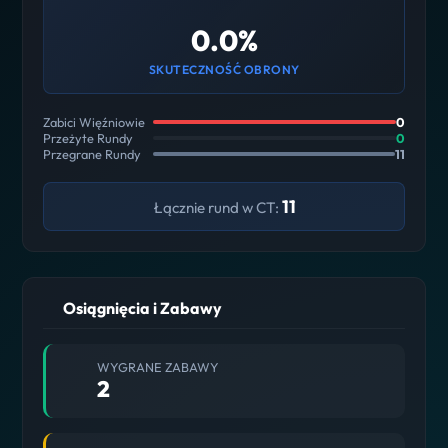
0.0%
SKUTECZNOŚĆ OBRONY
Zabici Więźniowie
0
Przeżyte Rundy
0
Przegrane Rundy
11
11
Łącznie rund w CT:
Osiągnięcia i Zabawy
WYGRANE ZABAWY
2