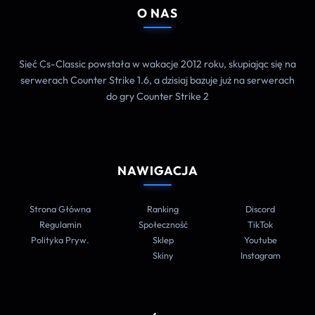
O NAS
Sieć Cs-Classic powstała w wakacje 2012 roku, skupiając się na
serwerach Counter Strike 1.6, a dzisiaj bazuje już na serwerach
do gry Counter Strike 2
NAWIGACJA
Strona Główna
Ranking
Discord
Regulamin
Społeczność
TikTok
Polityka Pryw.
Sklep
Youtube
Skiny
Instagram