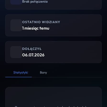
Brak połączenia
OSTATNIO WIDZIANY
1 miesiąc temu
DOŁĄCZYŁ
06.07.2026
Statystyki
Bany