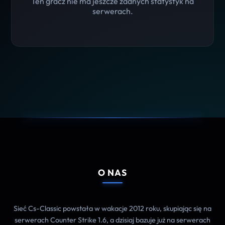
Ten gracz nie ma jeszcze żadnych statystyk na
serwerach.
O NAS
Sieć Cs-Classic powstała w wakacje 2012 roku, skupiając się na
serwerach Counter Strike 1.6, a dzisiaj bazuje już na serwerach