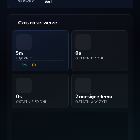
Surf
SERWER
Czas na serwerze
5m
0s
ŁĄCZNIE
OSTATNIE 7 DNI
5m
0s
0s
2 miesiące temu
OSTATNIE 30 DNI
OSTATNIA WIZYTA