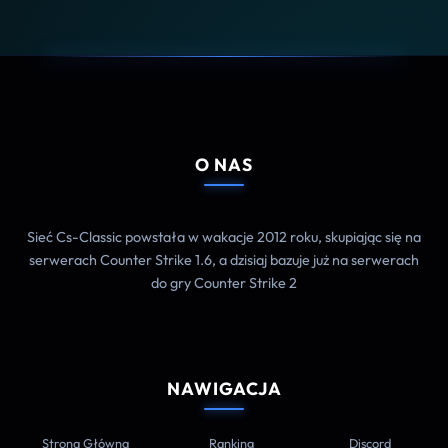
O NAS
Sieć Cs-Classic powstała w wakacje 2012 roku, skupiając się na
serwerach Counter Strike 1.6, a dzisiaj bazuje już na serwerach
do gry Counter Strike 2
NAWIGACJA
Strona Główna
Ranking
Discord