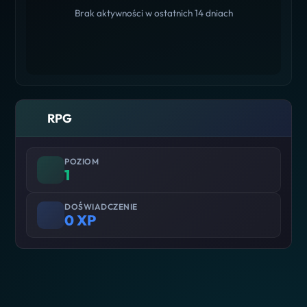
Brak aktywności w ostatnich 14 dniach
RPG
POZIOM
1
DOŚWIADCZENIE
0 XP