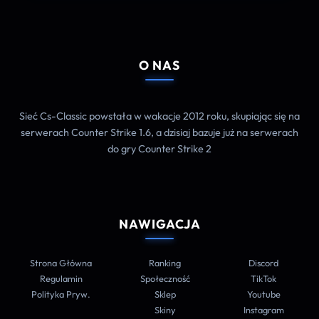
O NAS
Sieć Cs-Classic powstała w wakacje 2012 roku, skupiając się na
serwerach Counter Strike 1.6, a dzisiaj bazuje już na serwerach
do gry Counter Strike 2
NAWIGACJA
Strona Główna
Ranking
Discord
Regulamin
Społeczność
TikTok
Polityka Pryw.
Sklep
Youtube
Skiny
Instagram