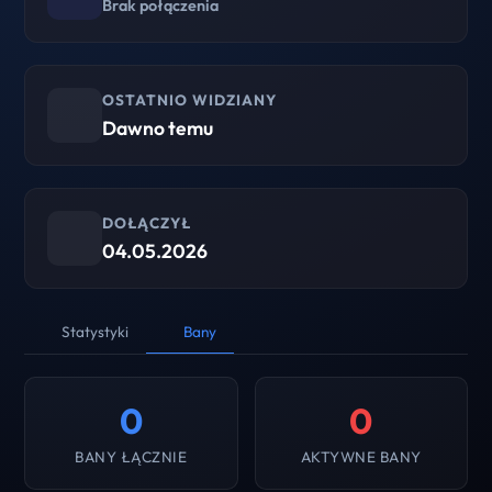
Brak połączenia
OSTATNIO WIDZIANY
Dawno temu
DOŁĄCZYŁ
04.05.2026
Statystyki
Bany
0
0
BANY ŁĄCZNIE
AKTYWNE BANY