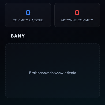
0
0
COMMITY ŁĄCZNIE
AKTYWNE COMMITY
BANY
Brak banów do wyświetlenia