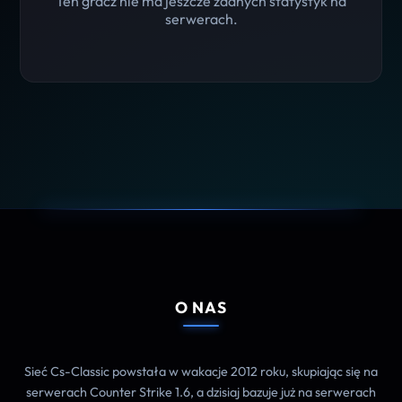
Ten gracz nie ma jeszcze żadnych statystyk na
serwerach.
O NAS
Sieć Cs-Classic powstała w wakacje 2012 roku, skupiając się na
serwerach Counter Strike 1.6, a dzisiaj bazuje już na serwerach