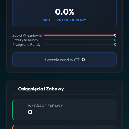
0.0%
SKUTECZNOŚĆ OBRONY
Zabici Więźniowie
0
Przeżyte Rundy
0
Przegrane Rundy
0
0
Łącznie rund w CT:
Osiągnięcia i Zabawy
WYGRANE ZABAWY
0