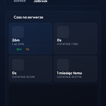
Jailbreak
SERWER
Czas na serwerze
26m
0s
ŁĄCZNIE
OSTATNIE 7 DNI
26m
0s
0s
1 miesiąc temu
OSTATNIE 30 DNI
OSTATNIA WIZYTA