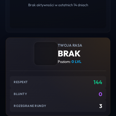
Brak aktywności w ostatnich 14 dniach
TWOJA RASA
BRAK
Poziom:
0 LVL
144
RESPEKT
0
BLUNTY
3
ROZEGRANE RUNDY