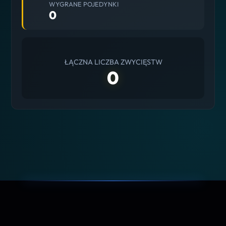
WYGRANE POJEDYNKI
0
ŁĄCZNA LICZBA ZWYCIĘSTW
0