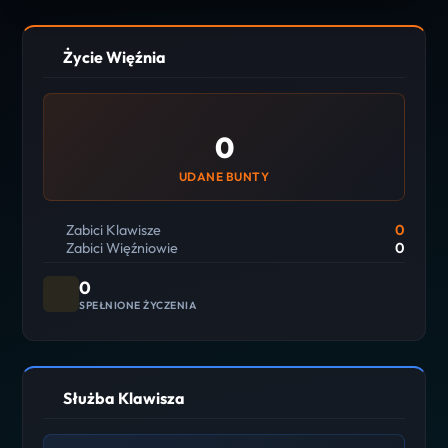
Życie Więźnia
0
UDANE BUNTY
Zabici Klawisze
0
Zabici Więźniowie
0
0
SPEŁNIONE ŻYCZENIA
Służba Klawisza