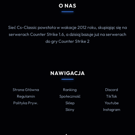
O NAS
Sieć Cs-Classic powstała w wakacje 2012 roku, skupiając się na
serwerach Counter Strike 1.6, a dzisiaj bazuje już na serwerach
do gry Counter Strike 2
NAWIGACJA
Strona Główna
Ranking
Discord
Regulamin
Społeczność
TikTok
Polityka Pryw.
Sklep
Youtube
Skiny
Instagram