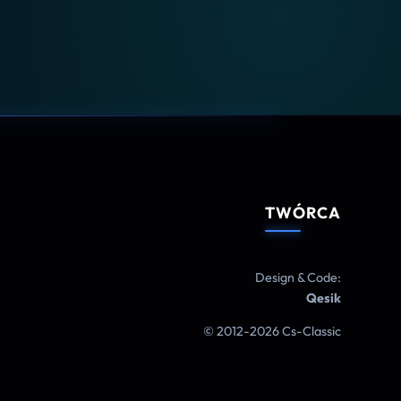
TWÓRCA
Design & Code:
Qesik
© 2012-2026 Cs-Classic