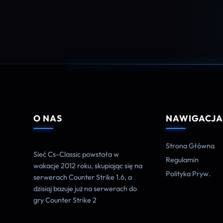
O NAS
NAWIGACJ
Strona Główna
Sieć Cs-Classic powstała w
Regulamin
wakacje 2012 roku, skupiając się na
Polityka Pryw.
serwerach Counter Strike 1.6, a
dzisiaj bazuje już na serwerach do
gry Counter Strike 2