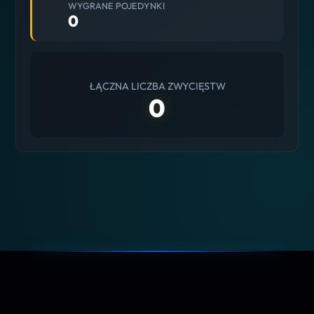
WYGRANE POJEDYNKI
0
ŁĄCZNA LICZBA ZWYCIĘSTW
0