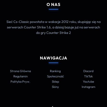
O NAS
Sieć Cs-Classic powstała w wakacje 2012 roku, skupiając się na
serwerach Counter Strike 1.6, a dzisiaj bazuje już na serwerach
do gry Counter Strike 2
NAWIGACJA
Strona Główna
Ranking
Discord
Regulamin
Społeczność
TikTok
Polityka Pryw.
Sklep
Youtube
Skiny
Instagram