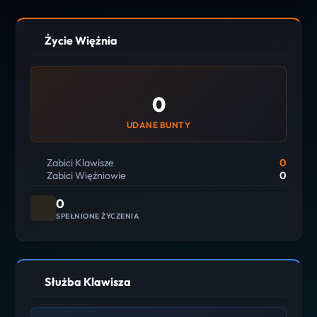
Życie Więźnia
0
UDANE BUNTY
Zabici Klawisze
0
Zabici Więźniowie
0
0
SPEŁNIONE ŻYCZENIA
Służba Klawisza