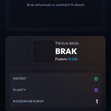
Brak aktywności w ostatnich 14 dniach
TWOJA RASA
BRAK
Poziom:
0 LVL
0
RESPEKT
0
BLUNTY
1
ROZEGRANE RUNDY