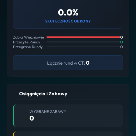
0.0%
SKUTECZNOŚĆ OBRONY
Zabici Więźniowie
0
Przeżyte Rundy
0
Przegrane Rundy
0
0
Łącznie rund w CT:
Osiągnięcia i Zabawy
WYGRANE ZABAWY
0