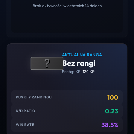
Brak aktywności w ostatnich 14 dniach
AKTUALNA RANGA
Bez rangi
Postęp XP:
124 XP
100
PUNKTY RANKINGU
0.23
K/D RATIO
38.5%
WIN RATE