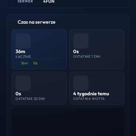
4FUN
SERWER
Czas na serwerze
36m
0s
ŁĄCZNIE
OSTATNIE 7 DNI
36m
0s
0s
4 tygodnie temu
OSTATNIE 30 DNI
OSTATNIA WIZYTA