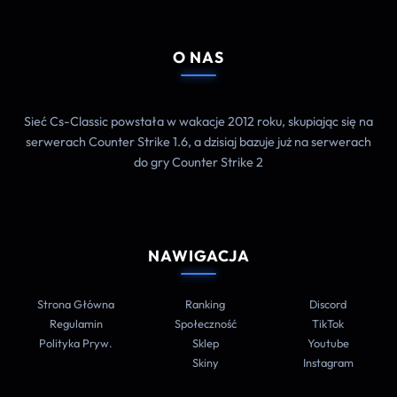
O NAS
Sieć Cs-Classic powstała w wakacje 2012 roku, skupiając się na
serwerach Counter Strike 1.6, a dzisiaj bazuje już na serwerach
do gry Counter Strike 2
NAWIGACJA
Strona Główna
Ranking
Discord
Regulamin
Społeczność
TikTok
Polityka Pryw.
Sklep
Youtube
Skiny
Instagram