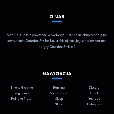
O NAS
Sieć Cs-Classic powstała w wakacje 2012 roku, skupiając się na
serwerach Counter Strike 1.6, a dzisiaj bazuje już na serwerach
do gry Counter Strike 2
NAWIGACJA
Strona Główna
Ranking
Discord
Regulamin
Społeczność
TikTok
Polityka Pryw.
Sklep
Youtube
Skiny
Instagram