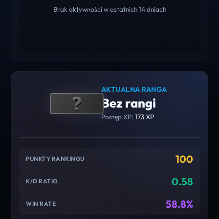
Brak aktywności w ostatnich 14 dniach
AKTUALNA RANGA
Bez rangi
Postęp XP:
173 XP
100
PUNKTY RANKINGU
0.58
K/D RATIO
58.8%
WIN RATE