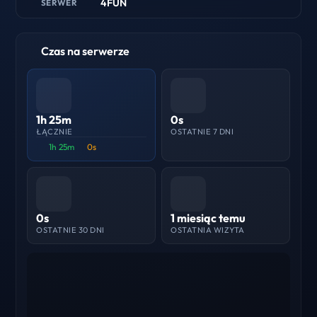
4FUN
SERWER
Czas na serwerze
1h 25m
0s
ŁĄCZNIE
OSTATNIE 7 DNI
1h 25m
0s
0s
1 miesiąc temu
OSTATNIE 30 DNI
OSTATNIA WIZYTA