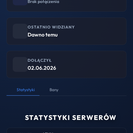
Brak połączenia
OSTATNIO WIDZIANY
Dawno temu
DOŁĄCZYŁ
02.06.2026
Statystyki
Bany
STATYSTYKI SERWERÓW