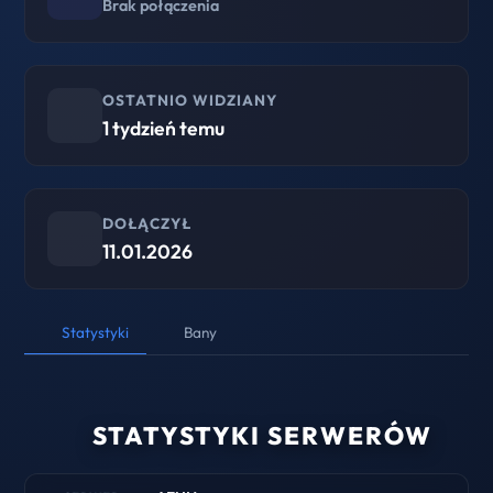
Brak połączenia
OSTATNIO WIDZIANY
1 tydzień temu
DOŁĄCZYŁ
11.01.2026
Statystyki
Bany
STATYSTYKI SERWERÓW