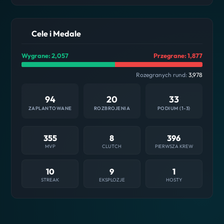
Cele i Medale
Wygrane: 2,057
Przegrane: 1,877
Rozegranych rund:
3,978
94
20
33
ZAPLANTOWANE
ROZBROJENIA
PODIUM (1-3)
355
8
396
MVP
CLUTCH
PIERWSZA KREW
10
9
1
STREAK
EKSPLOZJE
HOSTY