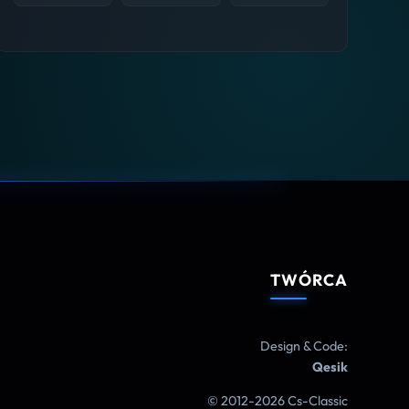
TWÓRCA
Design & Code:
Qesik
© 2012-2026 Cs-Classic