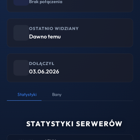
Brak połączenia
OSTATNIO WIDZIANY
Dawno temu
DOŁĄCZYŁ
03.06.2026
Statystyki
Bany
STATYSTYKI SERWERÓW