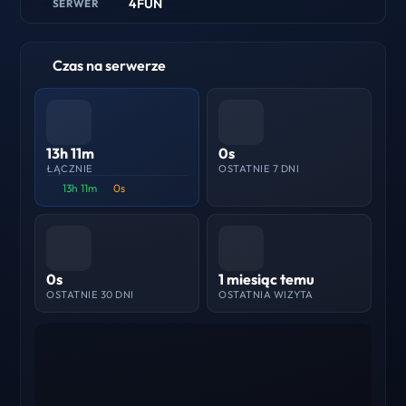
4FUN
SERWER
Czas na serwerze
13h 11m
0s
ŁĄCZNIE
OSTATNIE 7 DNI
13h 11m
0s
0s
1 miesiąc temu
OSTATNIE 30 DNI
OSTATNIA WIZYTA