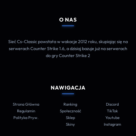
O NAS
Sieć Cs-Classic powstała w wakacje 2012 roku, skupiając się na
serwerach Counter Strike 1.6, a dzisiaj bazuje już na serwerach
do gry Counter Strike 2
NAWIGACJA
Strona Główna
Ranking
Discord
Regulamin
Społeczność
TikTok
Polityka Pryw.
Sklep
Youtube
Skiny
Instagram