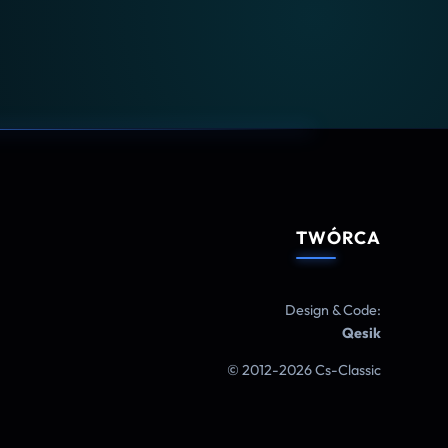
TWÓRCA
Design & Code:
Qesik
© 2012-2026 Cs-Classic