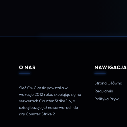
O NAS
NAWIGACJ
Strona Główna
Sieć Cs-Classic powstała w
Regulamin
wakacje 2012 roku, skupiając się na
Polityka Pryw.
serwerach Counter Strike 1.6, a
dzisiaj bazuje już na serwerach do
gry Counter Strike 2