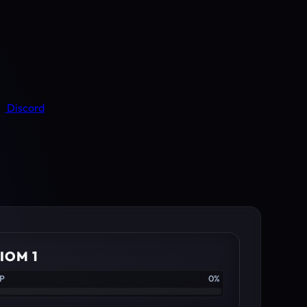
Discord
IOM 1
XP
0%