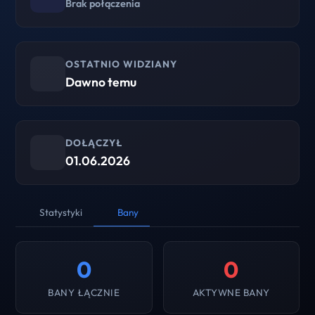
Brak połączenia
OSTATNIO WIDZIANY
Dawno temu
DOŁĄCZYŁ
01.06.2026
Statystyki
Bany
0
0
BANY ŁĄCZNIE
AKTYWNE BANY