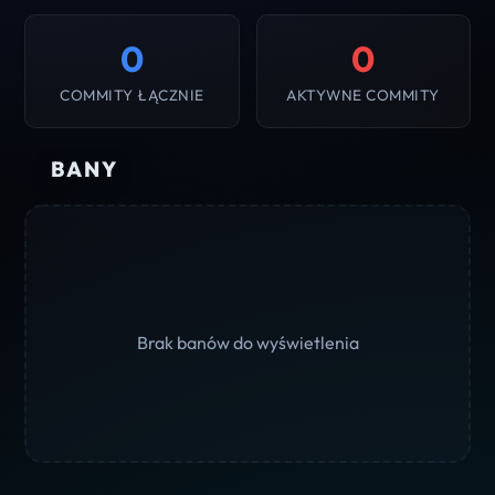
0
0
COMMITY ŁĄCZNIE
AKTYWNE COMMITY
BANY
Brak banów do wyświetlenia