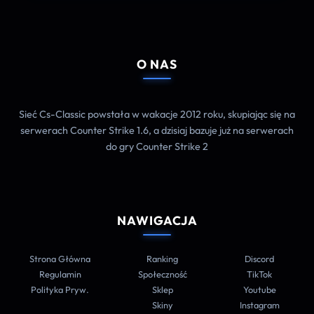
O NAS
Sieć Cs-Classic powstała w wakacje 2012 roku, skupiając się na
serwerach Counter Strike 1.6, a dzisiaj bazuje już na serwerach
do gry Counter Strike 2
NAWIGACJA
Strona Główna
Ranking
Discord
Regulamin
Społeczność
TikTok
Polityka Pryw.
Sklep
Youtube
Skiny
Instagram