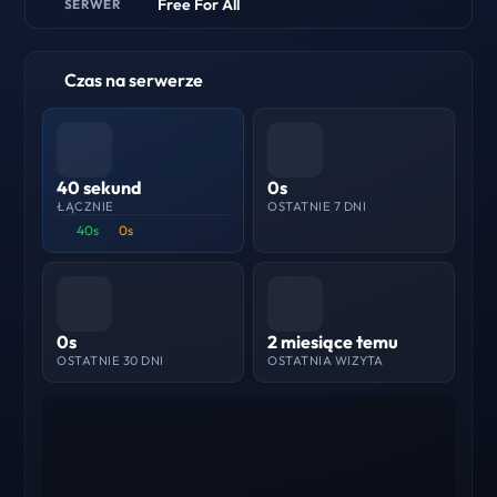
Free For All
SERWER
Czas na serwerze
40 sekund
0s
ŁĄCZNIE
OSTATNIE 7 DNI
40s
0s
0s
2 miesiące temu
OSTATNIE 30 DNI
OSTATNIA WIZYTA