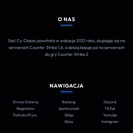
O NAS
Sieć Cs-Classic powstała w wakacje 2012 roku, skupiając się na
serwerach Counter Strike 1.6, a dzisiaj bazuje już na serwerach
do gry Counter Strike 2
NAWIGACJA
Strona Główna
Ranking
Discord
Regulamin
Społeczność
TikTok
Polityka Pryw.
Sklep
Youtube
Skiny
Instagram