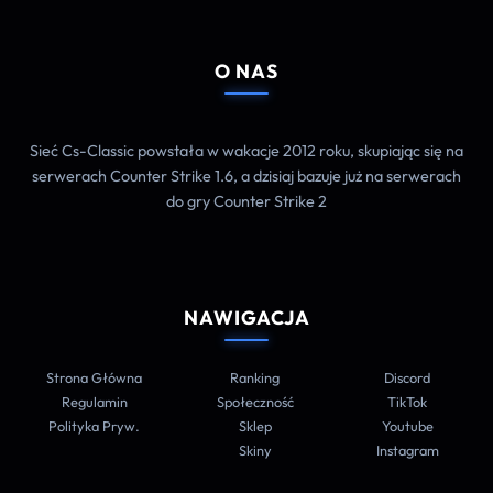
O NAS
Sieć Cs-Classic powstała w wakacje 2012 roku, skupiając się na
serwerach Counter Strike 1.6, a dzisiaj bazuje już na serwerach
do gry Counter Strike 2
NAWIGACJA
Strona Główna
Ranking
Discord
Regulamin
Społeczność
TikTok
Polityka Pryw.
Sklep
Youtube
Skiny
Instagram