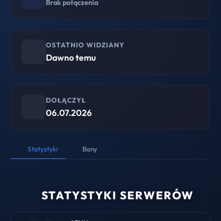
Brak połączenia
OSTATNIO WIDZIANY
Dawno temu
DOŁĄCZYŁ
06.07.2026
Statystyki
Bany
STATYSTYKI SERWERÓW