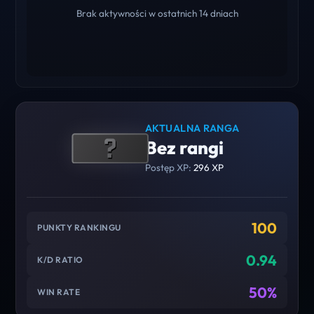
Brak aktywności w ostatnich 14 dniach
AKTUALNA RANGA
Bez rangi
Postęp XP:
296 XP
100
PUNKTY RANKINGU
0.94
K/D RATIO
50%
WIN RATE