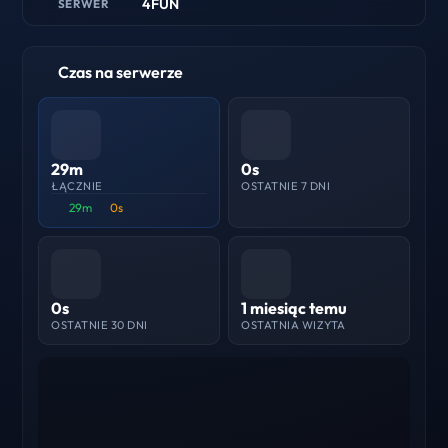
4FUN
SERWER
Czas na serwerze
29m
0s
ŁĄCZNIE
OSTATNIE 7 DNI
29m
0s
0s
1 miesiąc temu
OSTATNIE 30 DNI
OSTATNIA WIZYTA