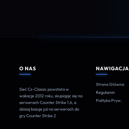
O NAS
NAWIGACJ
Strona Główna
Sieć Cs-Classic powstała w
Regulamin
wakacje 2012 roku, skupiając się na
Polityka Pryw.
serwerach Counter Strike 1.6, a
dzisiaj bazuje już na serwerach do
gry Counter Strike 2