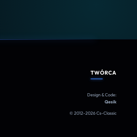
TWÓRCA
Design & Code:
Qesik
© 2012-2026 Cs-Classic