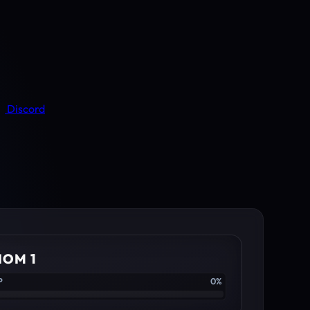
Discord
IOM 1
P
0%