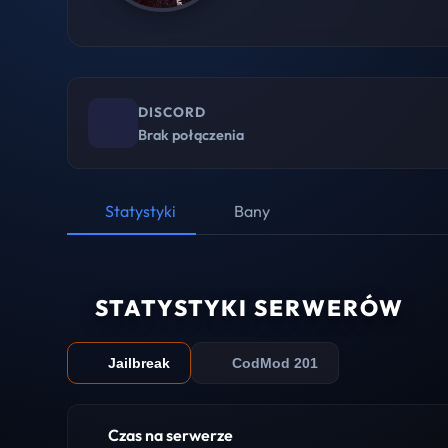
DISCORD
Brak połączenia
Statystyki
Bany
STATYSTYKI SERWERÓW
Jailbreak
CodMod 201
Czas na serwerze