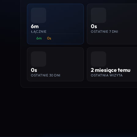
6m
0s
ŁĄCZNIE
OSTATNIE 7 DNI
6m
0s
0s
2 miesiące temu
OSTATNIE 30 DNI
OSTATNIA WIZYTA