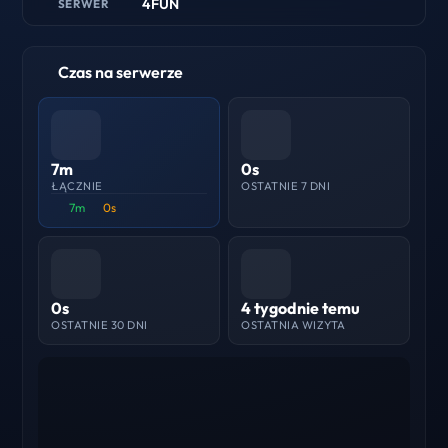
4FUN
SERWER
Czas na serwerze
7m
0s
ŁĄCZNIE
OSTATNIE 7 DNI
7m
0s
0s
4 tygodnie temu
OSTATNIE 30 DNI
OSTATNIA WIZYTA