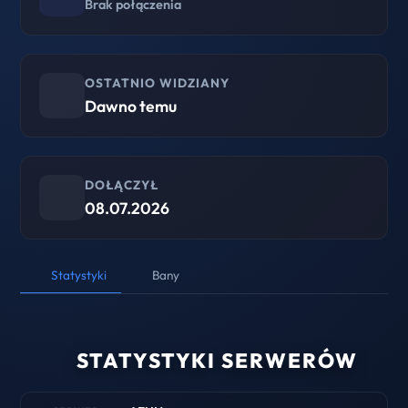
Brak połączenia
OSTATNIO WIDZIANY
Dawno temu
DOŁĄCZYŁ
08.07.2026
Statystyki
Bany
STATYSTYKI SERWERÓW