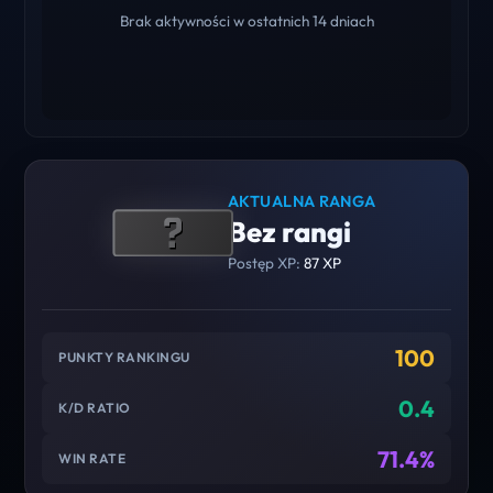
Brak aktywności w ostatnich 14 dniach
AKTUALNA RANGA
Bez rangi
Postęp XP:
87 XP
100
PUNKTY RANKINGU
0.4
K/D RATIO
71.4%
WIN RATE