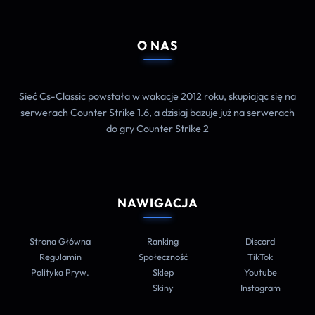
O NAS
Sieć Cs-Classic powstała w wakacje 2012 roku, skupiając się na
serwerach Counter Strike 1.6, a dzisiaj bazuje już na serwerach
do gry Counter Strike 2
NAWIGACJA
Strona Główna
Ranking
Discord
Regulamin
Społeczność
TikTok
Polityka Pryw.
Sklep
Youtube
Skiny
Instagram