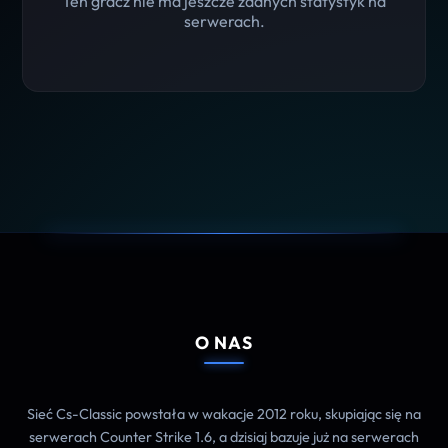
Ten gracz nie ma jeszcze żadnych statystyk na
serwerach.
O NAS
Sieć Cs-Classic powstała w wakacje 2012 roku, skupiając się na
serwerach Counter Strike 1.6, a dzisiaj bazuje już na serwerach