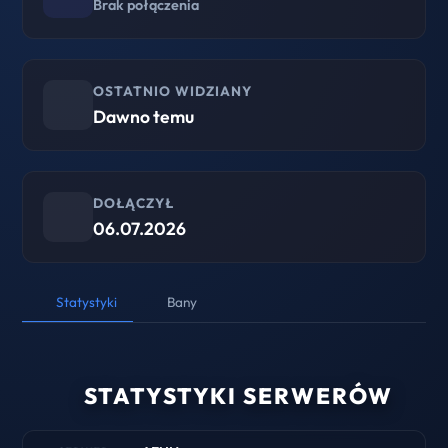
Brak połączenia
OSTATNIO WIDZIANY
Dawno temu
DOŁĄCZYŁ
06.07.2026
Statystyki
Bany
STATYSTYKI SERWERÓW