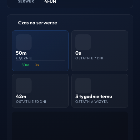
4FUN
SERWER
Czas na serwerze
50m
0s
ŁĄCZNIE
OSTATNIE 7 DNI
50m
0s
42m
3 tygodnie temu
OSTATNIE 30 DNI
OSTATNIA WIZYTA