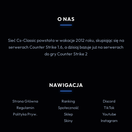
O NAS
Sieć Cs-Classic powstała w wakacje 2012 roku, skupiając się na
serwerach Counter Strike 1.6, a dzisiaj bazuje już na serwerach
do gry Counter Strike 2
NAWIGACJA
Strona Główna
Ranking
Discord
Regulamin
Społeczność
TikTok
Polityka Pryw.
Sklep
Youtube
Skiny
Instagram