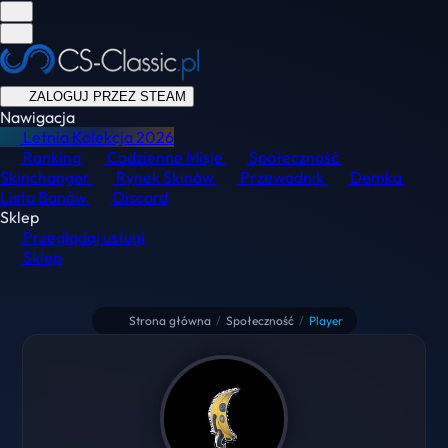
ZALOGUJ PRZEZ STEAM
Nawigacja
Letnia Kolekcja
2026
Ranking
Codzienne Misje
Społeczność
Skinchanger
Rynek Skinów
Przewodnik
Demka
Lista Banów
Discord
Sklep
Przeglądaj usługi
Sklep
Strona główna
/
Społeczność
/
Player