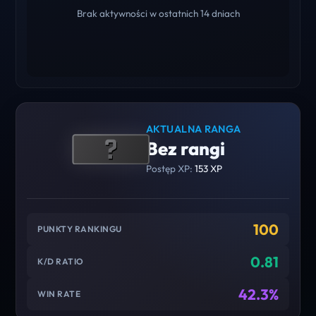
Brak aktywności w ostatnich 14 dniach
AKTUALNA RANGA
Bez rangi
Postęp XP:
153 XP
100
PUNKTY RANKINGU
0.81
K/D RATIO
42.3%
WIN RATE