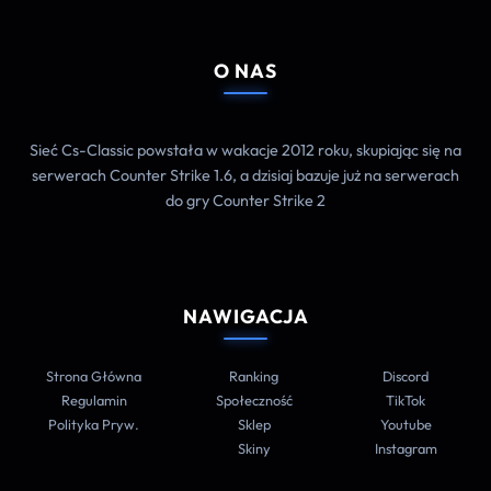
O NAS
Sieć Cs-Classic powstała w wakacje 2012 roku, skupiając się na
serwerach Counter Strike 1.6, a dzisiaj bazuje już na serwerach
do gry Counter Strike 2
NAWIGACJA
Strona Główna
Ranking
Discord
Regulamin
Społeczność
TikTok
Polityka Pryw.
Sklep
Youtube
Skiny
Instagram