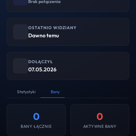
Brak połączenia
OSTATNIO WIDZIANY
Dawno temu
DOŁĄCZYŁ
07.05.2026
Statystyki
Bany
0
0
BANY ŁĄCZNIE
AKTYWNE BANY