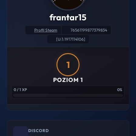
frantar15
Profil Steam
76561199877379834
[U:1:1917114106]
1
POZIOM 1
0 / 1 XP
0%
DISCORD