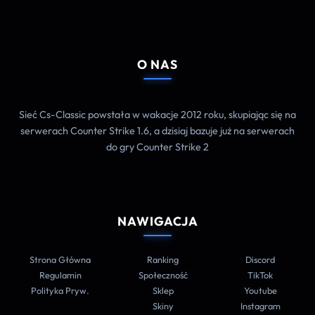
O NAS
Sieć Cs-Classic powstała w wakacje 2012 roku, skupiając się na
serwerach Counter Strike 1.6, a dzisiaj bazuje już na serwerach
do gry Counter Strike 2
NAWIGACJA
Strona Główna
Ranking
Discord
Regulamin
Społeczność
TikTok
Polityka Pryw.
Sklep
Youtube
Skiny
Instagram