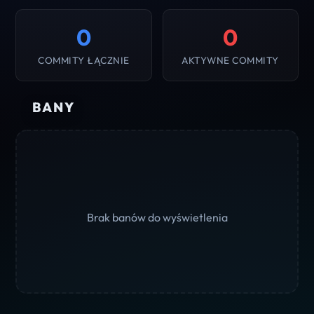
0
0
COMMITY ŁĄCZNIE
AKTYWNE COMMITY
BANY
Brak banów do wyświetlenia