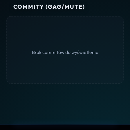
COMMITY (GAG/MUTE)
Brak commitów do wyświetlenia