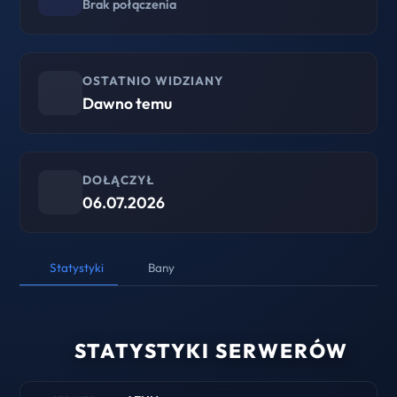
Brak połączenia
OSTATNIO WIDZIANY
Dawno temu
DOŁĄCZYŁ
06.07.2026
Statystyki
Bany
STATYSTYKI SERWERÓW