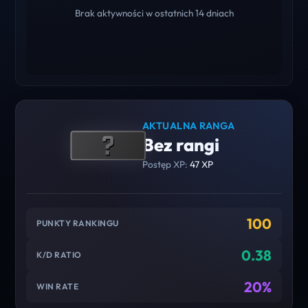
Brak aktywności w ostatnich 14 dniach
AKTUALNA RANGA
Bez rangi
Postęp XP:
47 XP
100
PUNKTY RANKINGU
0.38
K/D RATIO
20%
WIN RATE