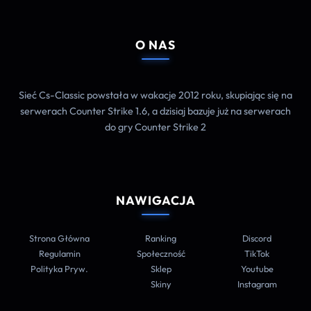
O NAS
Sieć Cs-Classic powstała w wakacje 2012 roku, skupiając się na
serwerach Counter Strike 1.6, a dzisiaj bazuje już na serwerach
do gry Counter Strike 2
NAWIGACJA
Strona Główna
Ranking
Discord
Regulamin
Społeczność
TikTok
Polityka Pryw.
Sklep
Youtube
Skiny
Instagram