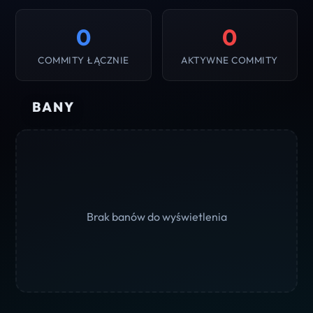
0
0
COMMITY ŁĄCZNIE
AKTYWNE COMMITY
BANY
Brak banów do wyświetlenia