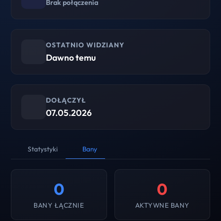
Brak połączenia
OSTATNIO WIDZIANY
Dawno temu
DOŁĄCZYŁ
07.05.2026
Statystyki
Bany
0
0
BANY ŁĄCZNIE
AKTYWNE BANY