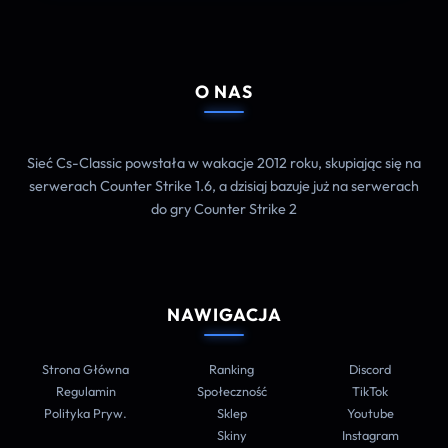
O NAS
Sieć Cs-Classic powstała w wakacje 2012 roku, skupiając się na
serwerach Counter Strike 1.6, a dzisiaj bazuje już na serwerach
do gry Counter Strike 2
NAWIGACJA
Strona Główna
Ranking
Discord
Regulamin
Społeczność
TikTok
Polityka Pryw.
Sklep
Youtube
Skiny
Instagram