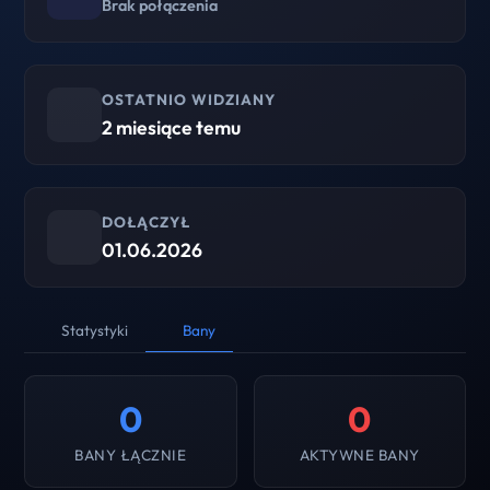
Brak połączenia
OSTATNIO WIDZIANY
2 miesiące temu
DOŁĄCZYŁ
01.06.2026
Statystyki
Bany
0
0
BANY ŁĄCZNIE
AKTYWNE BANY