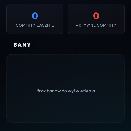
0
0
COMMITY ŁĄCZNIE
AKTYWNE COMMITY
BANY
Brak banów do wyświetlenia