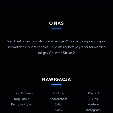
O NAS
Sieć Cs-Classic powstała w wakacje 2012 roku, skupiając się na
serwerach Counter Strike 1.6, a dzisiaj bazuje już na serwerach
do gry Counter Strike 2
NAWIGACJA
Strona Główna
Ranking
Discord
Regulamin
Społeczność
TikTok
Polityka Pryw.
Sklep
Youtube
Skiny
Instagram