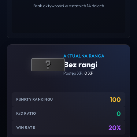
Brak aktywności w ostatnich 14 dniach
AKTUALNA RANGA
Bez rangi
Postęp XP:
0 XP
100
PUNKTY RANKINGU
0
K/D RATIO
20%
WIN RATE