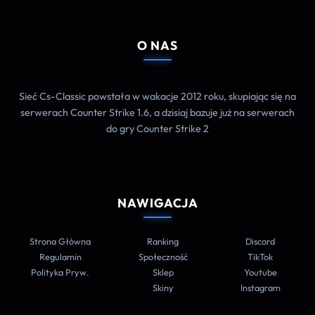
O NAS
Sieć Cs-Classic powstała w wakacje 2012 roku, skupiając się na
serwerach Counter Strike 1.6, a dzisiaj bazuje już na serwerach
do gry Counter Strike 2
NAWIGACJA
Strona Główna
Ranking
Discord
Regulamin
Społeczność
TikTok
Polityka Pryw.
Sklep
Youtube
Skiny
Instagram