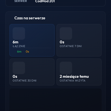
CodMod 201
SERWER
Czas na serwerze
6m
0s
ŁĄCZNIE
OSTATNIE 7 DNI
6m
0s
0s
2 miesiące temu
OSTATNIE 30 DNI
OSTATNIA WIZYTA