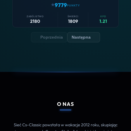
9779
2180
1809
1.21
Poprzednia
Następna
O NAS
Sieć Cs-Classic powstała w wakacje 2012 roku, skupiając